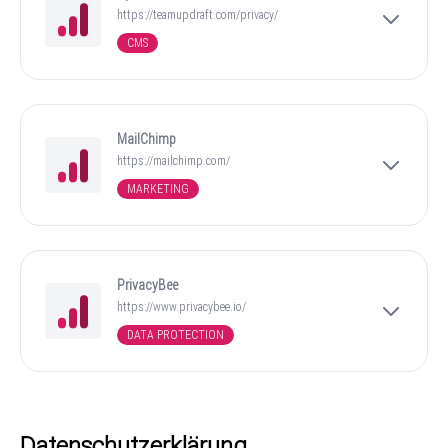
https://teamupdraft.com/privacy/
CMS
MailChimp
https://mailchimp.com/
MARKETING
PrivacyBee
https://www.privacybee.io/
DATA PROTECTION
Datenschutzerklärung