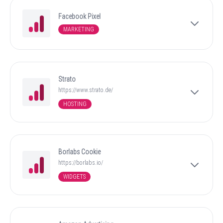
Facebook Pixel
MARKETING
Strato
https://www.strato.de/
HOSTING
Borlabs Cookie
https://borlabs.io/
WIDGETS