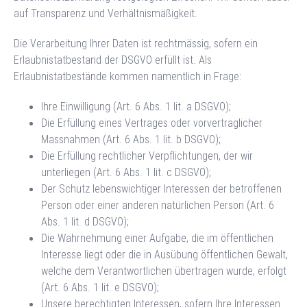
auf Transparenz und Verhältnismäßigkeit.
Die Verarbeitung Ihrer Daten ist rechtmässig, sofern ein
Erlaubnistatbestand der DSGVO erfüllt ist. Als
Erlaubnistatbestände kommen namentlich in Frage:
Ihre Einwilligung (Art. 6 Abs. 1 lit. a DSGVO);
Die Erfüllung eines Vertrages oder vorvertraglicher
Massnahmen (Art. 6 Abs. 1 lit. b DSGVO);
Die Erfüllung rechtlicher Verpflichtungen, der wir
unterliegen (Art. 6 Abs. 1 lit. c DSGVO);
Der Schutz lebenswichtiger Interessen der betroffenen
Person oder einer anderen natürlichen Person (Art. 6
Abs. 1 lit. d DSGVO);
Die Wahrnehmung einer Aufgabe, die im öffentlichen
Interesse liegt oder die in Ausübung öffentlichen Gewalt,
welche dem Verantwortlichen übertragen wurde, erfolgt
(Art. 6 Abs. 1 lit. e DSGVO);
Unsere berechtigten Interessen, sofern Ihre Interessen