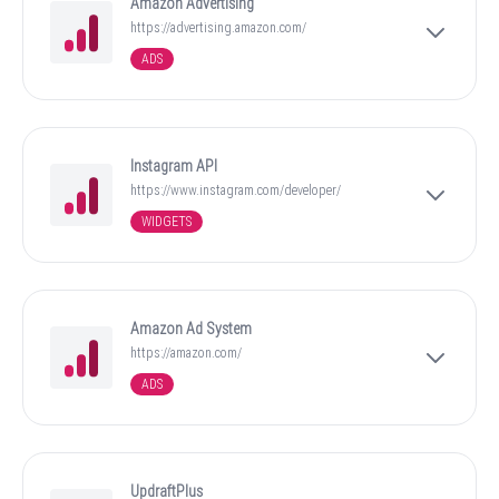
Amazon Advertising
https://advertising.amazon.com/
ADS
Instagram API
https://www.instagram.com/developer/
WIDGETS
Amazon Ad System
https://amazon.com/
ADS
UpdraftPlus