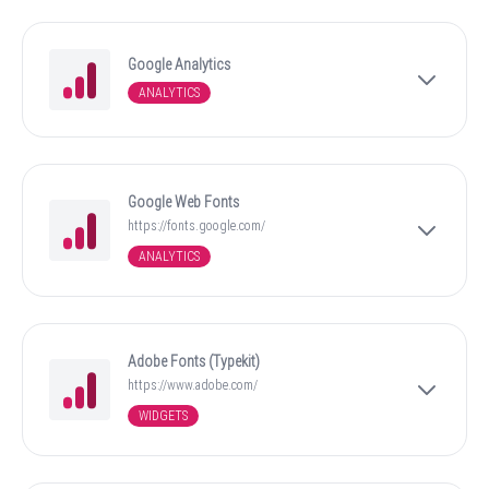
Google Analytics
ANALYTICS
Google Web Fonts
https://fonts.google.com/
ANALYTICS
Adobe Fonts (Typekit)
https://www.adobe.com/
WIDGETS