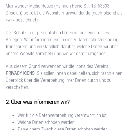
Mainwunder Media House
(
Heinrich-Heine-Str. 13
,
63303
Dreieich
) betreibt die Website
mainwunder.de
(nachfolgend als
«wir» bezeichnet).
Der Schutz Ihrer persönlichen Daten ist uns ein grosses
Anliegen. Wir informieren Sie in dieser Datenschutzerklärung
transparent und verständlich darüber, welche Daten wir über
unsere Website sammeln und wie wir damit umgehen.
Aus diesem Grund verwenden wir die Icons des Vereins
PRIVACY ICONS
. Sie sollen Ihnen dabei helfen, sich rasch einen
Überblick über die Verarbeitung Ihrer Daten durch uns zu
verschaffen.
Über was informieren wir?
Wer für die Datenverarbeitung verantwortlich ist;
Welche Daten erhoben werden;
Zu welchem Zweck diese Daten erhoben werden;