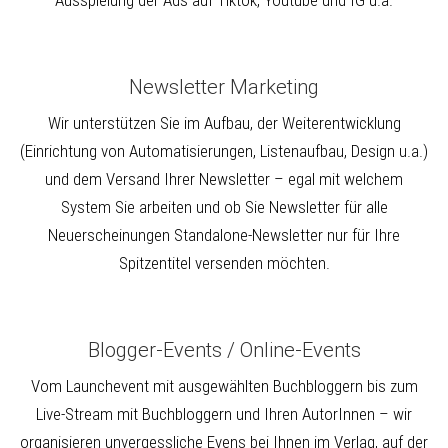
Ausspielung der Ads auf Tiktok, Youtube und IG u.a.
Newsletter Marketing
Wir unterstützen Sie im Aufbau, der Weiterentwicklung
(Einrichtung von Automatisierungen, Listenaufbau, Design u.a.)
und dem Versand Ihrer Newsletter – egal mit welchem
System Sie arbeiten und ob Sie Newsletter für alle
Neuerscheinungen Standalone-Newsletter nur für Ihre
Spitzentitel versenden möchten.
Blogger-Events / Online-Events
Vom Launchevent mit ausgewählten Buchbloggern bis zum
Live-Stream mit Buchbloggern und Ihren AutorInnen – wir
organisieren unvergessliche Evens bei Ihnen im Verlag, auf der