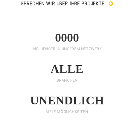
SPRECHEN WIR ÜBER IHRE PROJEKTE!
0000
INFLUENCER IN UNSEREM NETZWERK
ALLE
BRANCHEN
UNENDLICH
VIELE MÖGLICHKEITEN