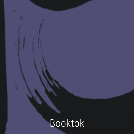
Booktok