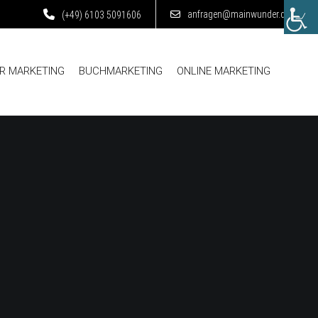
anfragen@mainwunder.de
(+49) 6103 5091606
R MARKETING
BUCHMARKETING
ONLINE MARKETING