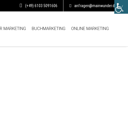
(+49) 6103 5091606
anfragen@mainwunder.de
R MARKETING
BUCHMARKETING
ONLINE MARKETING