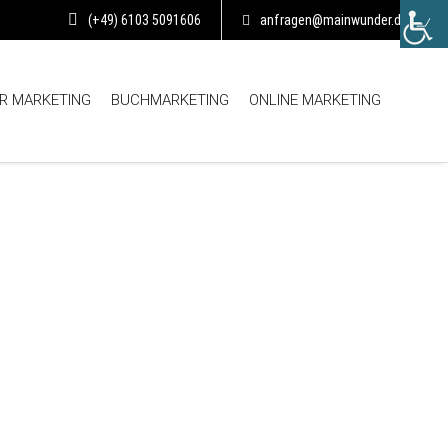
(+49) 6103 5091606
anfragen@mainwunder.de
R MARKETING
BUCHMARKETING
ONLINE MARKETING