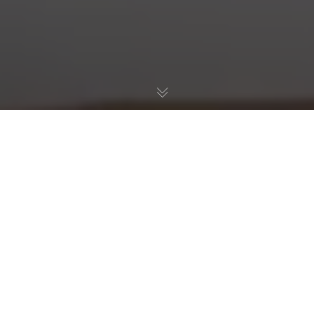
01
JULI 2022