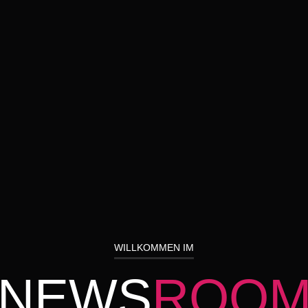
WILLKOMMEN IM
NEWS
ROO