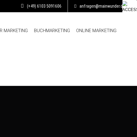
(+49) 6103 5091606
anfragen@mainwunder.de
R MARKETING
BUCHMARKETING
ONLINE MARKETING